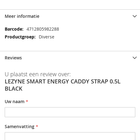
Meer informatie
Meer
4712805982288
informatie
Diverse
Reviews
U plaatst een review over:
LEZYNE SMART ENERGY CADDY STRAP 0.5L
BLACK
Uw naam
Samenvatting