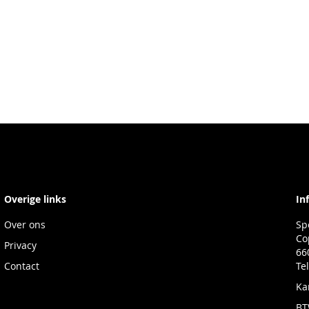
Overige links
In
Over ons
Sp
Co
Privacy
66
Contact
Te
Ka
BT