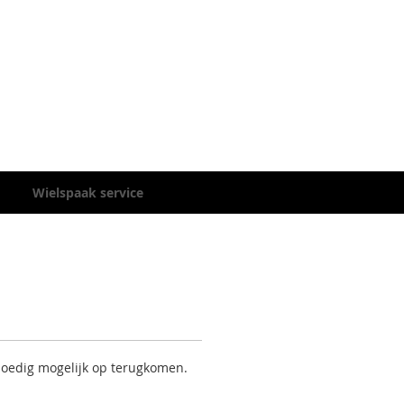
Wielspaak service
spoedig mogelijk op terugkomen.