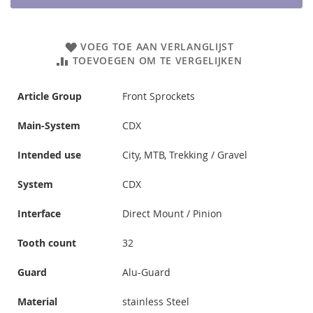
VOEG TOE AAN VERLANGLIJST
TOEVOEGEN OM TE VERGELIJKEN
Article Group
Front Sprockets
Main-System
CDX
Intended use
City, MTB, Trekking / Gravel
System
CDX
Interface
Direct Mount / Pinion
Tooth count
32
Guard
Alu-Guard
Material
stainless Steel