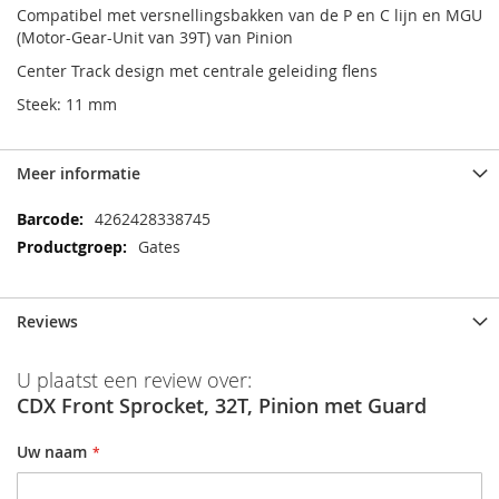
Compatibel met versnellingsbakken van de P en C lijn en MGU
(Motor-Gear-Unit van 39T) van Pinion
Center Track design met centrale geleiding flens
Steek: 11 mm
Meer informatie
Meer
4262428338745
informatie
Gates
Reviews
U plaatst een review over:
CDX Front Sprocket, 32T, Pinion met Guard
Uw naam