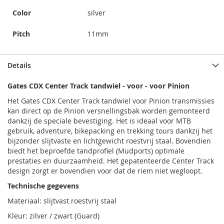
Color
silver
Pitch
11mm
Details
Gates CDX Center Track tandwiel - voor - voor Pinion
Het Gates CDX Center Track tandwiel voor Pinion transmissies
kan direct op de Pinion versnellingsbak worden gemonteerd
dankzij de speciale bevestiging. Het is ideaal voor MTB
gebruik, adventure, bikepacking en trekking tours dankzij het
bijzonder slijtvaste en lichtgewicht roestvrij staal. Bovendien
biedt het beproefde tandprofiel (Mudports) optimale
prestaties en duurzaamheid. Het gepatenteerde Center Track
design zorgt er bovendien voor dat de riem niet wegloopt.
Technische gegevens
Materiaal: slijtvast roestvrij staal
Kleur: zilver / zwart (Guard)