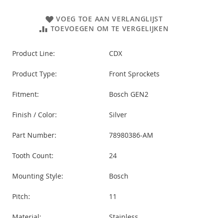
VOEG TOE AAN VERLANGLIJST
TOEVOEGEN OM TE VERGELIJKEN
Product Line:
CDX
Product Type:
Front Sprockets
Fitment:
Bosch GEN2
Finish / Color:
Silver
Part Number:
78980386-AM
Tooth Count:
24
Mounting Style:
Bosch
Pitch:
11
Material:
Stainless