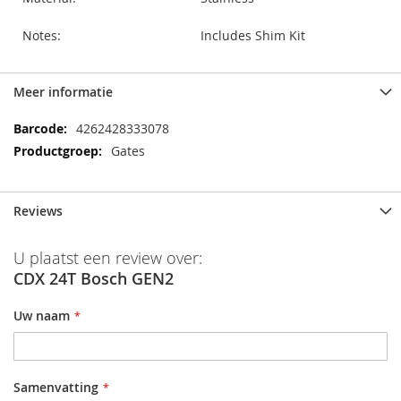
Notes:
Includes Shim Kit
Meer informatie
Meer
4262428333078
informatie
Gates
Reviews
U plaatst een review over:
CDX 24T Bosch GEN2
Uw naam
Samenvatting