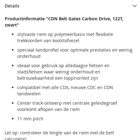
Details
Productinformatie "CDN Belt Gates Carbon Drive, 122T,
zwart"
slijtvaste riem op polymeerbasis met flexibele
trekkoorden van koolstofvezel
speciaal tandprofiel voor optimale prestaties en weinig
onderhoud
ideaal voor gebruik op alledaagse fietsen en
stadsfietsen waar weinig onderhoud en
betrouwbaarheid een topprioriteit zijn
compatibel met alle CDX, nieuwe CDC en CDN
tandwielen
Center track-ontwerp met centrale geleidegroef
voorkomt aflopen van de riem
11 mm pitch
Let op: controleer de lengte van de riem met de belt
calculator!