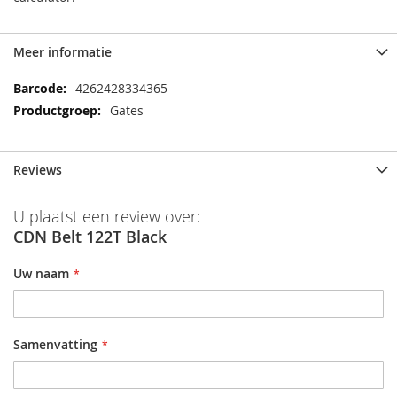
Meer informatie
Meer
4262428334365
informatie
Gates
Reviews
U plaatst een review over:
CDN Belt 122T Black
Uw naam
Samenvatting