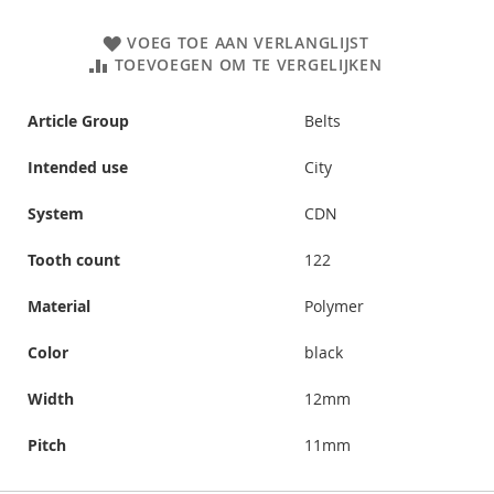
VOEG TOE AAN VERLANGLIJST
TOEVOEGEN OM TE VERGELIJKEN
Article Group
Belts
Intended use
City
System
CDN
Tooth count
122
Material
Polymer
Color
black
Width
12mm
Pitch
11mm